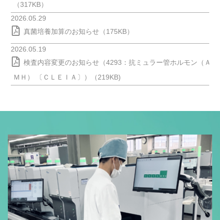
（317KB）
2026.05.29
真菌培養加算のお知らせ（175KB）
2026.05.19
検査内容変更のお知らせ（4293：抗ミュラー管ホルモン（Ａ
ＭＨ） 〔ＣＬＥＩＡ〕）（219KB)