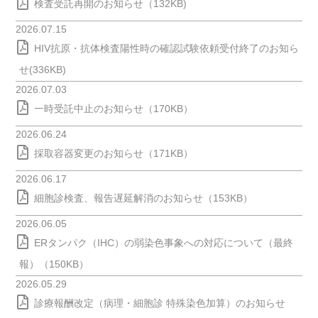
検査受託再開のお知らせ（132KB)
2026.07.15
HIV抗原・抗体検査陽性時の確認試験依頼受付終了のお知ら
せ(336KB)
2026.07.03
一時受託中止のお知らせ（170KB）
2026.06.24
採取容器変更のお知らせ（171KB）
2026.06.17
細胞診検査、報告遅延解消のお知らせ（153KB）
2026.06.05
ERタンパク（IHC）の弱染色事象への対応について（最終
報）（150KB）
2026.05.29
診療報酬改定（病理・細胞診 特殊染色加算）のお知らせ