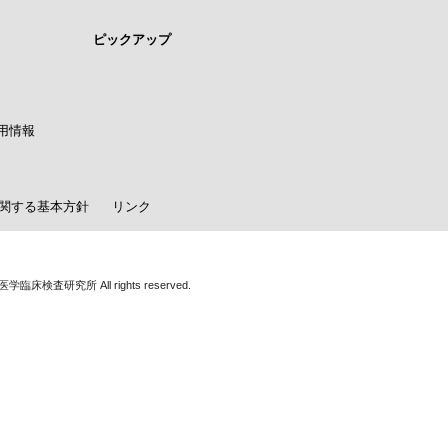
ピックアップ
用情報
関する基本方針
リンク
学臨床検査研究所 All rights reserved.