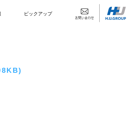
報
ピックアップ
8KB)