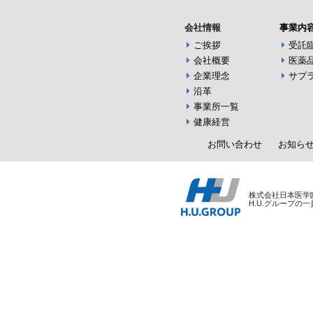
会社情報
事業内
ご挨拶
受託
会社概要
医薬
企業理念
サプ
沿革
事業所一覧
健康経営
お問い合わせ
お知ら
株式会社日本医学
H.U.グループの