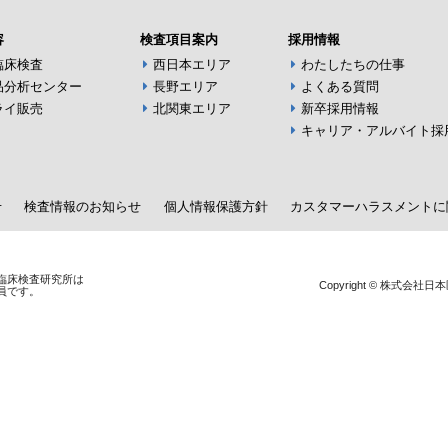
容
検査項目案内
採用情報
臨床検査
西日本エリア
わたしたちの仕事
品分析センター
長野エリア
よくある質問
ライ販売
北関東エリア
新卒採用情報
キャリア・アルバイト採
せ
検査情報のお知らせ
個人情報保護方針
カスタマーハラスメントに
臨床検査研究所は
Copyright © 株式会社日本医
一員です。