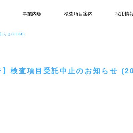
事業内容
検査項目案内
採用情
せ (208KB)
】検査項目受託中止のお知らせ (20