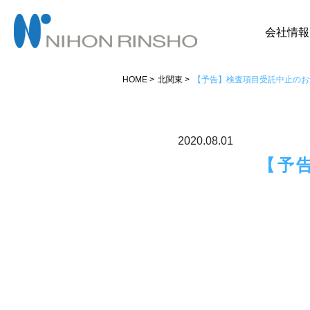
会社情報
HOME
北関東
【予告】検査項目受託中止のお知ら
2020.08.01
【予告