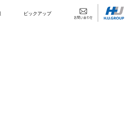
報
ピックアップ