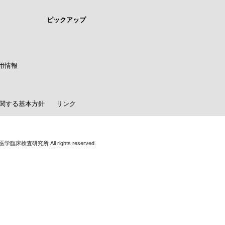
ピックアップ
用情報
関する基本方針
リンク
学臨床検査研究所 All rights reserved.