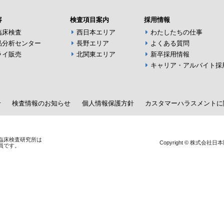
容
検査項目案内
採用情報
臨床検査
西日本エリア
わたしたちの仕事
品分析センター
長野エリア
よくある質問
ライ販売
北関東エリア
新卒採用情報
キャリア・アルバイト採
せ
検査情報のお知らせ
個人情報保護方針
カスタマーハラスメントに
臨床検査研究所は
Copyright © 株式会社日本医
一員です。