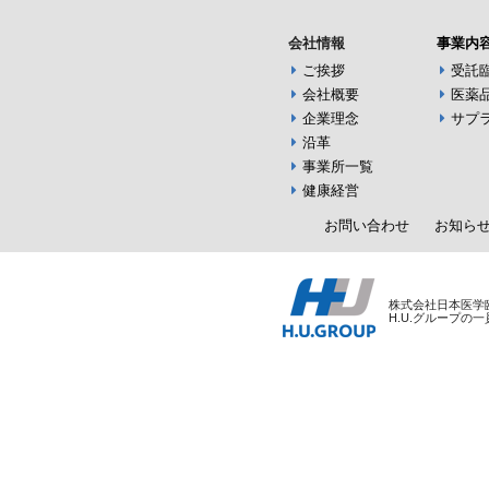
会社情報
事業内
ご挨拶
受託
会社概要
医薬
企業理念
サプ
沿革
事業所一覧
健康経営
お問い合わせ
お知ら
株式会社日本医学
H.U.グループの