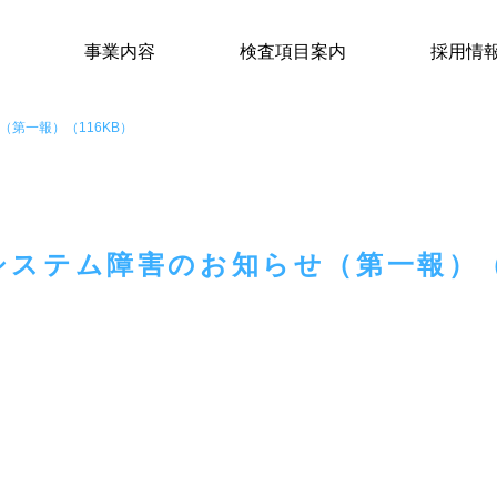
事業内容
検査項目案内
採用情
第一報）（116KB）
システム障害のお知らせ（第一報）（1