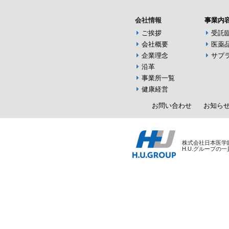
会社情報
事業内
ご挨拶
受託
会社概要
医薬
企業理念
サプ
沿革
事業所一覧
健康経営
お問い合わせ
お知ら
株式会社日本医学
H.U.グループの