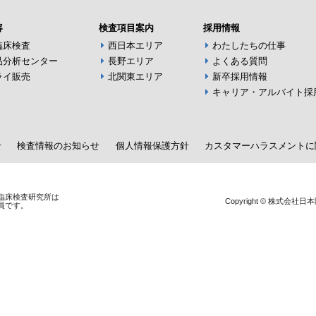
容
検査項目案内
採用情報
臨床検査
西日本エリア
わたしたちの仕事
品分析センター
長野エリア
よくある質問
ライ販売
北関東エリア
新卒採用情報
キャリア・アルバイト採
せ
検査情報のお知らせ
個人情報保護方針
カスタマーハラスメントに
臨床検査研究所は
Copyright © 株式会社日本医
一員です。