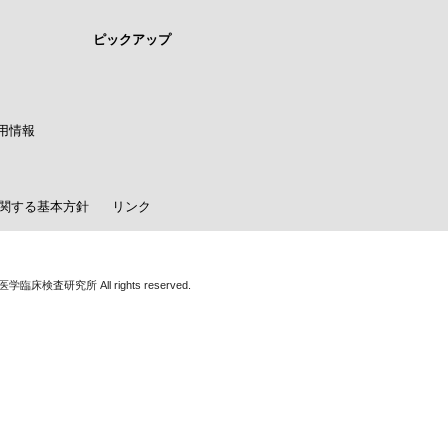
ピックアップ
用情報
関する基本方針
リンク
学臨床検査研究所 All rights reserved.