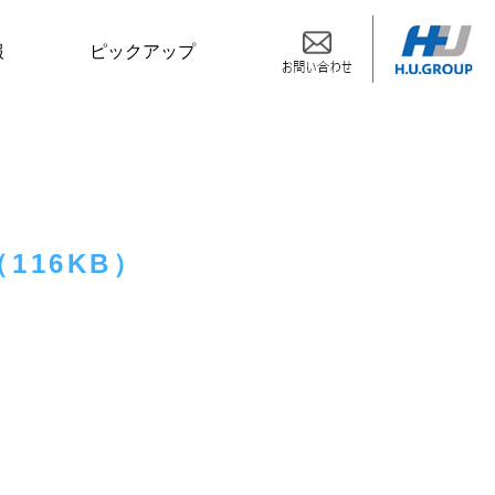
報
ピックアップ
16KB）