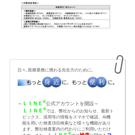
日々､医療業務に携わる先生方のために､
®
ＬＩＮＥ
～
公式アカウントを開設～
®
ＬＩＮＥ
では、弊社からのお知らせ、最新ト
ピックス、採用等の情報をスマホで確認、AI機
能を用いた検査項目検索など様々な機能があり
ます。弊社検査案内の代わりにご利用いただけ
®
ＬＩＮＥ
検査
コ