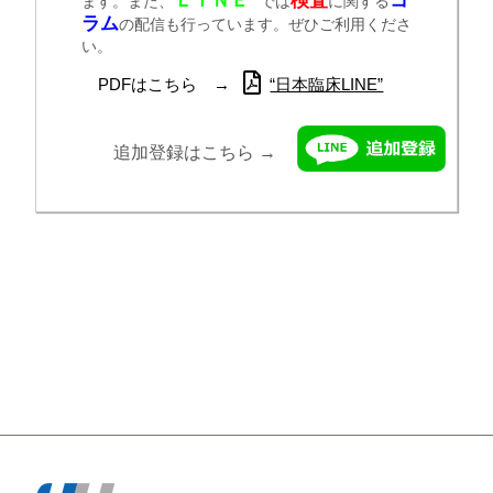
ます。また、
では
に関する
ラム
の配信も行っています。ぜひご利用くださ
い。
PDFはこちら →
“日本臨床LINE”
追加登録はこちら →