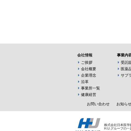
会社情報
事業内
ご挨拶
受託
会社概要
医薬
企業理念
サプ
沿革
事業所一覧
健康経営
お問い合わせ
お知ら
株式会社日本医学
H.U.グループの