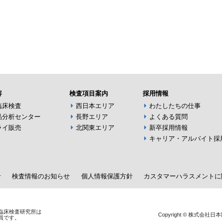
容
検査項目案内
採用情報
臨床検査
西日本エリア
わたしたちの仕事
品分析センター
長野エリア
よくある質問
ライ販売
北関東エリア
新卒採用情報
キャリア・アルバイト採
せ
検査情報のお知らせ
個人情報保護方針
カスタマーハラスメントに
臨床検査研究所は
Copyright © 株式会社日本医
一員です。