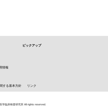
ピックアップ
用情報
関する基本方針
リンク
学臨床検査研究所 All rights reserved.