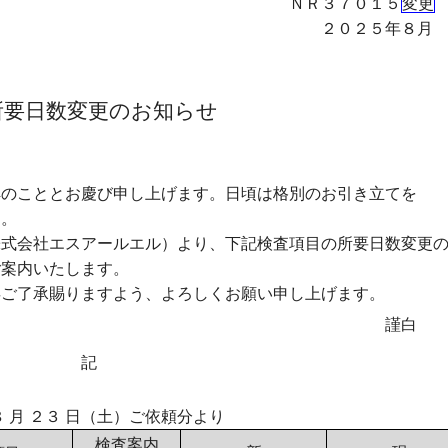
３７０１５
変更
２５年８月
更のお知らせ
祥のこととお慶び申し上げます。日頃は格別のお引き立てを
す。
式会社エスアールエル）より、下記検査項目の所要日数変更
ご案内いたします。
ご了承賜りますよう、よろしくお願い申し上げます。
謹白
記
 月 ２３ 日（土）ご依頼分より
検査案内