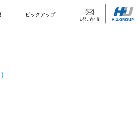
報
ピックアップ
体）