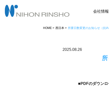
会社情報
HOME
西日本
所要日数変更のお知らせ（抗IA
2025.08.26
所
■PDFのダウンロ