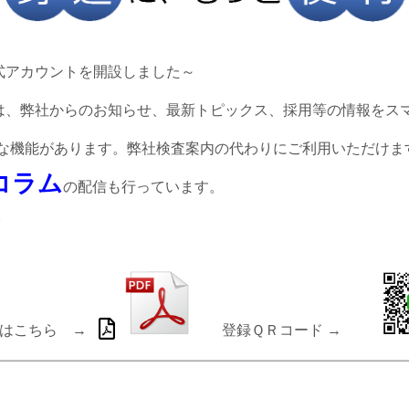
式アカウントを開設しました～
は、弊社からのお知らせ、最新トピックス、採用等の情報をスマ
な機能があります。弊社検査案内の代わりにご利用いただけま
コラム
の配信も行っています。
。
こちら →
登録ＱＲコード →