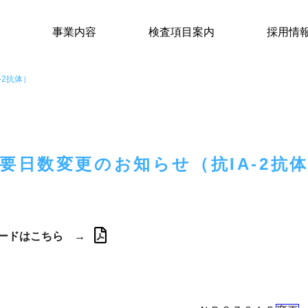
事業内容
検査項目案内
採用情
-2抗体）
要日数変更のお知らせ（抗IA-2抗
ードはこちら →