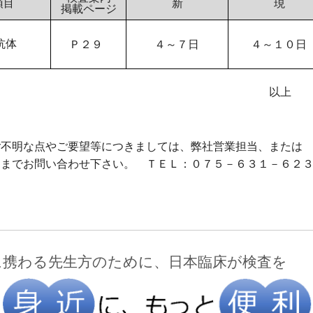
新
現
項目
掲載ページ
抗体
Ｐ２９
４～７日
４～１０日
以上
不明な点やご要望等につきましては、弊社営業担当、または
までお問い合わせ下さい。 ＴＥＬ：０７５－６３１－６２
に携わる先生方のために、日本臨床が検査を