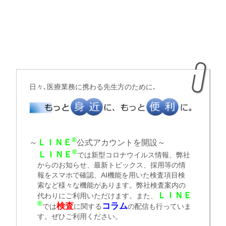
日々､医療業務に携わる先生方のために､
®
ＬＩＮＥ
～
公式アカウントを開設～
®
ＬＩＮＥ
では新型コロナウイルス情報、弊社
からのお知らせ、最新トピックス、採用等の情
報をスマホで確認、AI機能を用いた検査項目検
索など様々な機能があります。弊社検査案内の
ＬＩＮＥ
代わりにご利用いただけます。また、
®
検査
コラム
では
に関する
の配信も行っていま
す。ぜひご利用ください。