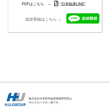
PDFはこちら →
“日本臨床LINE”
追加登録はこちら →
株式会社日本医学臨床検査研究所は
H.U.グループの一員です。