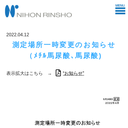
2022.04.12
測定場所一時変更のお知らせ
（ﾒﾁﾙ馬尿酸､馬尿酸)
表示拡大はこちら →
“お知らせ”